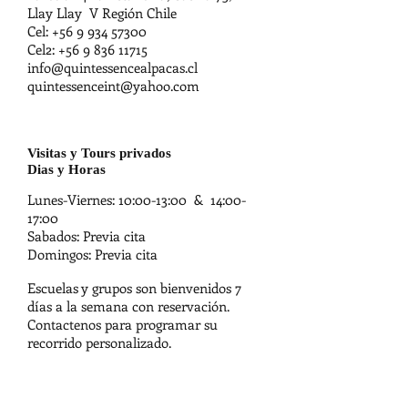
Llay Llay V Región Chile
Cel:
+56 9 934 57300
Cel2:
+56 9 836 11715
info@quintessencealpacas.cl
quintessenceint@yahoo.com
Visitas y Tours privados
Dias y Horas
Lunes-Viernes: 10:00-13:00 & 14:00-
17:00
Sabados: Previa cita
Domingos: Previa cita
Escuelas y grupos son bienvenidos 7
días a la semana con reservación.
Contactenos para programar su
recorrido personalizado.